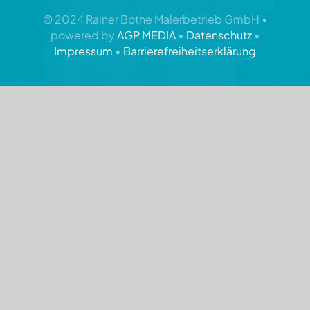
© 2024 Rainer Bothe Malerbetrieb GmbH •
Rainer Bothe Malerbetrieb GmbH
powered by
AGP MEDIA
•
Datenschutz
•
Impressum
•
Barrierefreiheitserklärung