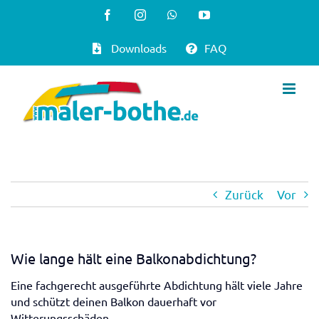
Zum
Facebook
Instagram
WhatsApp
YouTube
Inhalt
Downloads
FAQ
springen
Zurück
Vor
Wie lange hält eine Balkonabdichtung?
Eine fachgerecht ausgeführte Abdichtung hält viele Jahre
und schützt deinen Balkon dauerhaft vor
Witterungsschäden.