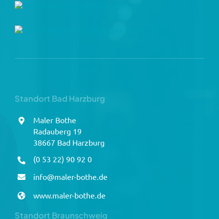
Standort Bad Harzburg
Maler Bothe
Radauberg 19
38667 Bad Harzburg
(0 53 22) 90 92 0
info@maler-bothe.de
www.maler-bothe.de
Standort Braunschweig