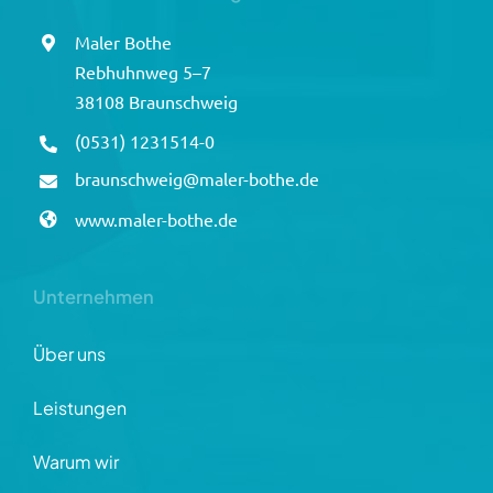
Maler Bothe
Rebhuhnweg 5–7
38108 Braunschweig
(0531) 1231514-0
braunschweig@maler-bothe.de
www.maler-bothe.de
Unternehmen
Über uns
Leistungen
Warum wir