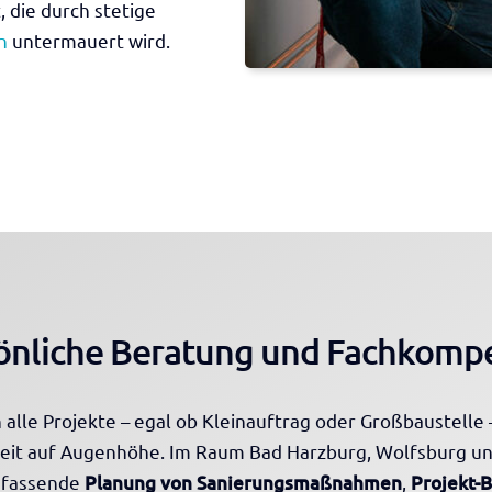
 die durch stetige
n
untermauert wird.
önliche Beratung und Fachkomp
alle Projekte – egal ob Kleinauftrag oder Großbaustell
eit auf Augenhöhe. Im Raum Bad Harzburg, Wolfsburg un
umfassende
Planung von Sanierungsmaßnahmen
,
Projekt-