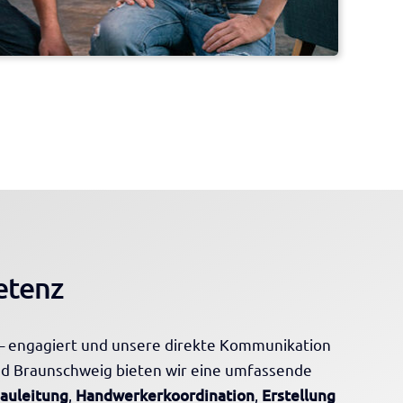
etenz
e – engagiert und unsere direkte Kommunikation
d Braunschweig bieten wir eine umfassende
Bauleitung
,
Handwerkerkoordination
,
Erstellung