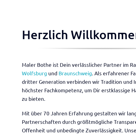
Herzlich Willkomme
Maler Bothe ist Dein verlässlicher Partner im 
Wolfsburg
und
Braunschweig
. Als erfahrener F
dritter Generation verbinden wir Tradition und 
höchster Fachkompetenz, um Dir erstklassige 
zu bieten.
Mit über 70 Jahren Erfahrung gestalten wir lang
Partnerschaften durch größtmögliche Transpar
Offenheit und unbedingte Zuverlässigkeit. Un