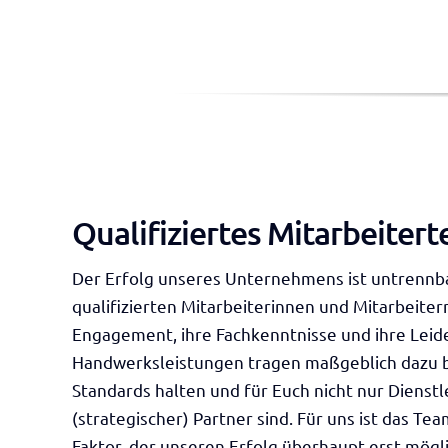
Qualifiziertes Mitarbeiter
Der Erfolg unseres Unternehmens ist untrennb
qualifizierten Mitarbeiterinnen und Mitarbeiter
Engagement, ihre Fachkenntnisse und ihre Leid
Handwerksleistungen tragen maßgeblich dazu be
Standards halten und für Euch nicht nur Dienstl
(strategischer) Partner sind. Für uns ist das T
Faktor, der unseren Erfolg überhaupt erst mögl