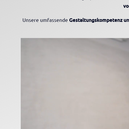
vo
Unsere umfassende
Gestaltungskompetenz un