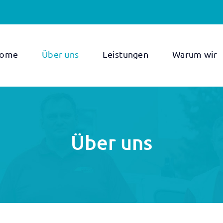
ome
Über uns
Leistungen
Warum wir
Über uns