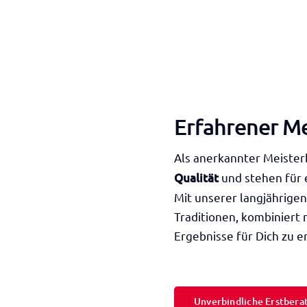
Erfahrener Me
Als anerkannter Meister
Qualität
und stehen für 
Mit unserer langjährige
Traditionen, kombiniert 
Ergebnisse für Dich zu er
Unverbindliche Erstbera