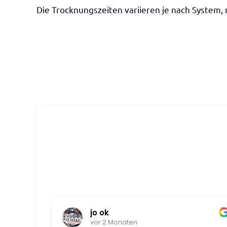
Die Trocknungszeiten variieren je nach System
jo ok
vor 2 Monaten