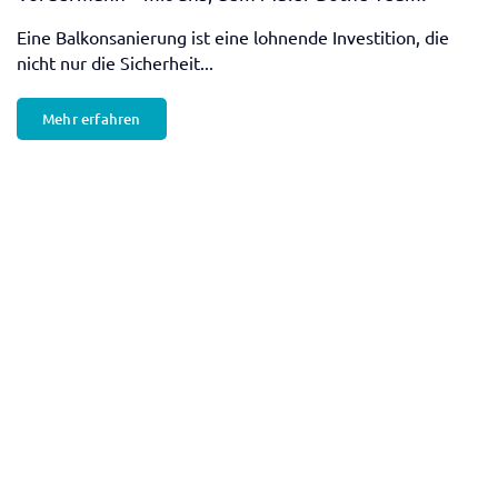
Nicht immer sind wir in der Region im Einsatz. Manchmal
folgen wir...
Mehr erfahren