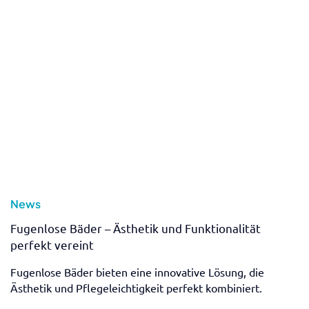
News
Videopodcast: Maler Bothe als Arbeitgeber – Mehr
als nur Farbe an der Wand!
Willkommen zur ersten Folge des Videopodcasts von
Vanessa und Thilo!
Mehr erfahren