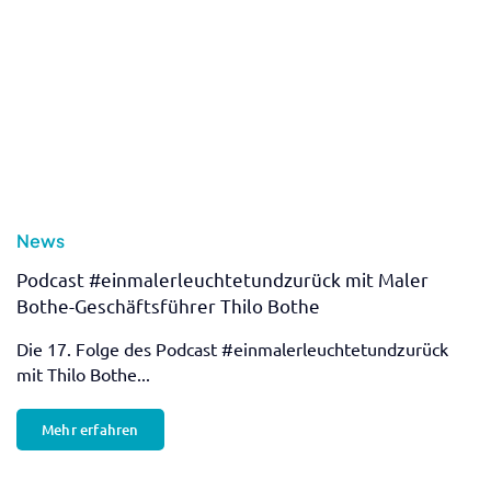
entspannende...
Mehr erfahren
News
Team Bothe in Österreich – Teil II
Vor wenigen Wochen berichteten wir über unser
SuperHELDEN- und...
Mehr erfahren