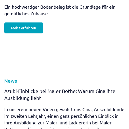
Ein hochwertiger Bodenbelag ist die Grundlage für ein
gemütliches Zuhause.
Mehr erfahren
News
Azubi-Einblicke bei Maler Bothe: Warum Gina ihre
Ausbildung liebt
In unserem neuen Video gewährt uns Gina, Auszubildende
im zweiten Lehrjahr, einen ganz persönlichen Einblick in
ihre Ausbildung zur Maler- und Lackiererin bei Maler
Bothe – und ihre Begeisterung ist ansteckend!