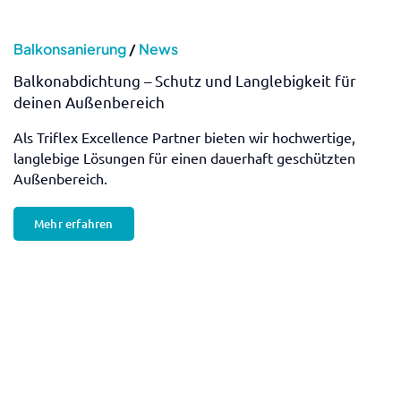
Mehr erfahren
News
Fugenlose Bäder – Ästhetik und Funktionalität
perfekt vereint
Fugenlose Bäder bieten eine innovative Lösung, die
Ästhetik und Pflegeleichtigkeit perfekt kombiniert.
Mehr erfahren