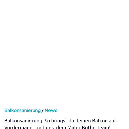
News
Team Bothe in Österreich – Teil I